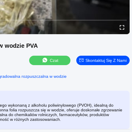
 w wodzie PVA
Czat
Skontaktuj Się Z Nami
gradowalna rozpuszczalna w wodzie
nego wykonaną z alkoholu poliwinylowego (PVOH), idealną do
na folia rozpuszcza się w wodzie, oferuje doskonałe zgrzewanie
alna do chemikaliów rolniczych, farmaceutyków, produktów
jność w różnych zastosowaniach.