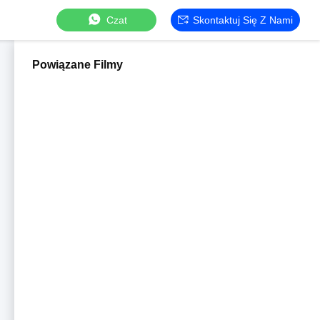
Czat
Skontaktuj Się Z Nami
Powiązane Filmy