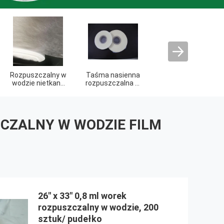
Folia
rozpuszczalna w
wodzie PVA
ZCZALNY W WODZIE FILM
26" x 33" 0,8 ml worek
rozpuszczalny w wodzie, 200
sztuk/ pudełko