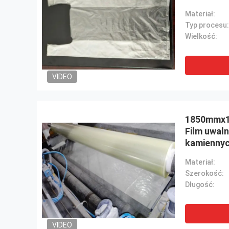
Materiał:
Typ procesu:
Wielkość:
VIDEO
1850mmx1
Film uwaln
kamienny
Materiał:
Szerokość:
Długość:
VIDEO