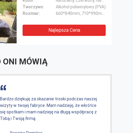
Kolor:
Naturalny, czerwony, niebieski, żółty
Tworzywo:
Alkohol poliwinylowy (PVA)
Rozmiar:
660*840mm, 710*990mm, 914*990mm
Najlepsza Cena
 ONI MÓWIĄ
Bardzo miło mieć tak dobrego przyjaciela i partnera
Bardz
biznesowego. Mam nadzieję, że w naszej podróży
wizyty w tw
służbowej będziemy mieć lepszą przyszłość.
się s
Tobą 
------ Saber Ali
-----