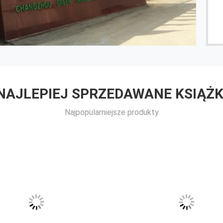
NAJLEPIEJ SPRZEDAWANE KSIĄŻK
Najpopularniejsze produkty