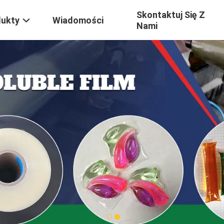
Skontaktuj Się Z
dukty
Wiadomości
Nami
1
2