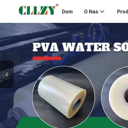
Dom
O Nas
Pro