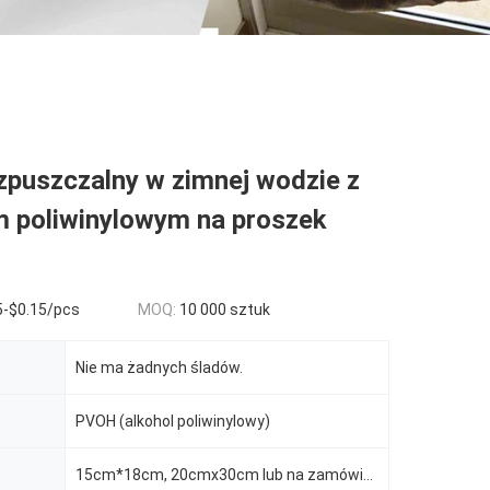
zpuszczalny w zimnej wodzie z
m poliwinylowym na proszek
5-$0.15/pcs
MOQ:
10 000 sztuk
Nie ma żadnych śladów.
PVOH (alkohol poliwinylowy)
15cm*18cm, 20cmx30cm lub na zamówienie