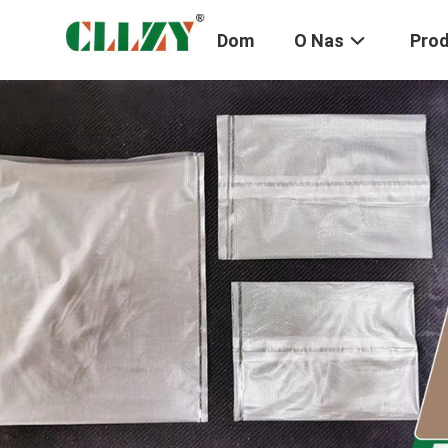
Dom
O Nas
Pro