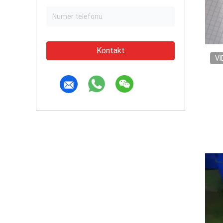
Kontakt
VI