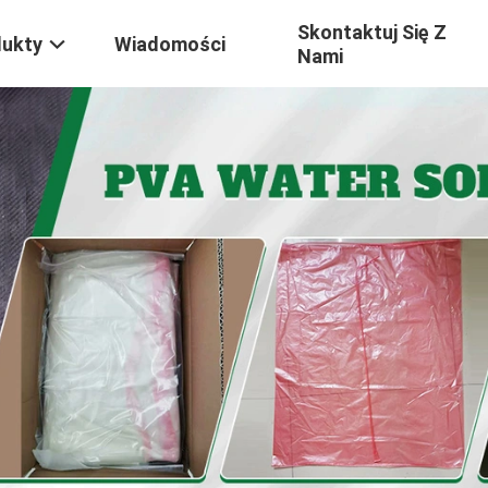
Skontaktuj Się Z
dukty
Wiadomości
Nami