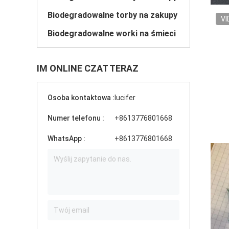
Biodegradowalne torby na zakupy
VI
Biodegradowalne worki na śmieci
IM ONLINE CZAT TERAZ
Osoba kontaktowa :
lucifer
Numer telefonu :
+8613776801668
WhatsApp :
+8613776801668