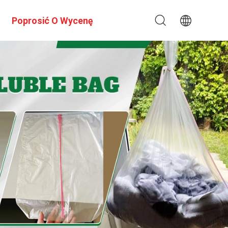
Poprosić O Wycenę