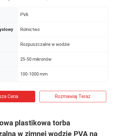
PVA
ysłowy
Rolnictwo
Rozpuszczalne w wodzie
25-50 mikronów
100-1000 mm
sza Cena
Rozmawiaj Teraz.
owa plastikowa torba
zalna w zimnej wodzie PVA na